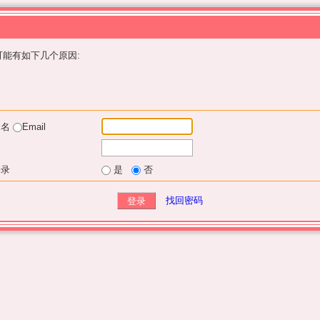
能有如下几个原因:
户名
Email
登录
是
否
找回密码