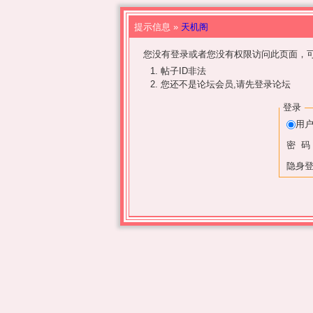
提示信息 »
天机阁
您没有登录或者您没有权限访问此页面，可
帖子ID非法
您还不是论坛会员,请先登录论坛
登录
用
密 码
隐身