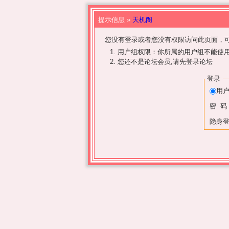
提示信息 »
天机阁
您没有登录或者您没有权限访问此页面，可
用户组权限：你所属的用户组不能使
您还不是论坛会员,请先登录论坛
登录
用
密 码
隐身