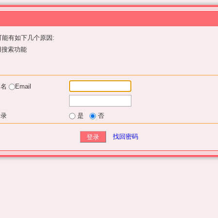
能有如下几个原因:
用搜索功能
户名
Email
登录
是
否
找回密码